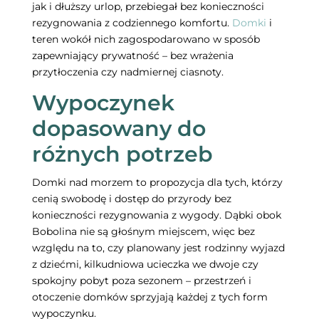
jak i dłuższy urlop, przebiegał bez konieczności
rezygnowania z codziennego komfortu.
Domki
i
teren wokół nich zagospodarowano w sposób
zapewniający prywatność – bez wrażenia
przytłoczenia czy nadmiernej ciasnoty.
Wypoczynek
dopasowany do
różnych potrzeb
Domki nad morzem to propozycja dla tych, którzy
cenią swobodę i dostęp do przyrody bez
konieczności rezygnowania z wygody. Dąbki obok
Bobolina nie są głośnym miejscem, więc bez
względu na to, czy planowany jest rodzinny wyjazd
z dziećmi, kilkudniowa ucieczka we dwoje czy
spokojny pobyt poza sezonem – przestrzeń i
otoczenie domków sprzyjają każdej z tych form
wypoczynku.