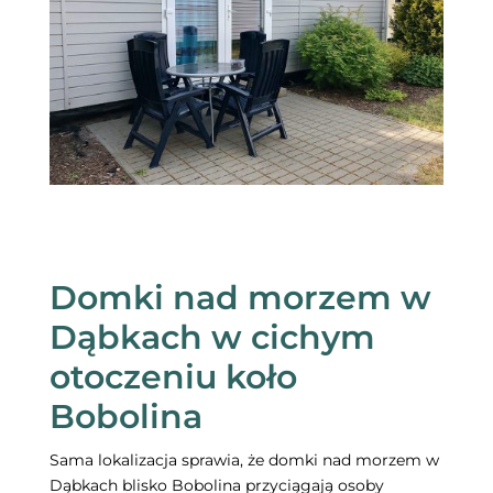
Domki nad morzem w
Dąbkach w cichym
otoczeniu koło
Bobolina
Sama lokalizacja sprawia, że domki nad morzem w
Dąbkach blisko Bobolina przyciągają osoby