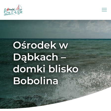
Ośrodek w
Dąbkach –
domki blisko
Bobolina