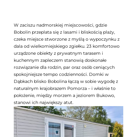
W zaciszu nadmorskiej miejscowości, gdzie
Bobolin przeplata się z lasami i bliskością plaży,
czeka miejsce stworzone z myślą o wypoczynku z
dala od wielkomiejskiego zgiełku. 23 komfortowo
urządzone obiekty z prywatnym tarasem i
kuchennym zapleczem stanowią doskonałe
rozwiązanie dla rodzin, par oraz osób ceniących
spokojniejsze tempo codzienności. Domki w
Dąbkach blisko Bobolina łączą w sobie wygodę z
naturalnym krajobrazem Pomorza – i właśnie to
położenie, między morzem a jeziorem Bukowo,
stanowi ich największy atut.