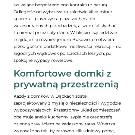
szukające bezpośredniego kontaktu z naturą.
Odległość od wybrzeża to zaledwie kilka minut
spaceru – piaszczysta plaża zachęca do
wczesnorannych przechadzek, a szum fal słychać
tu niemal przez cały dzień. W bliskim sąsiedztwie
znajduje się również jezioro Bukowo, co otwiera
przed gośćmi dodatkowe możliwości rekreacji – od
łagodnych wędrówek po ścieżkach leśnych, po
spokojne wypady rowerowe.
Komfortowe domki z
prywatną przestrzenią
Każdy z domków w Dąbkach został
zaprojektowany z myślą o niezależności i wygodzie
wypoczywających. Przestronny układ pomieszczeń
obejmuje aneks kuchenny, sypialnię oraz strefę
dzienną z wyjściem na zadaszony taras. Wnętrza
wyposażono tak, by zarówno kilkudniowy pobyt,